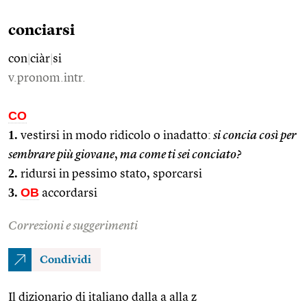
conciarsi
con
|
ciàr
|
si
v.pronom.intr.
CO
1.
vestirsi in modo ridicolo o inadatto:
si concia così per
sembrare più giovane
,
ma come ti sei conciato?
2.
ridursi in pessimo stato, sporcarsi
3.
OB
accordarsi
Correzioni e suggerimenti
Condividi
Il dizionario di italiano dalla a alla z