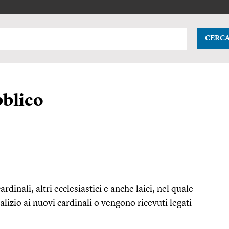
CERC
bblico
ardinali, altri ecclesiastici e anche laici, nel quale
alizio ai nuovi cardinali o vengono ricevuti legati