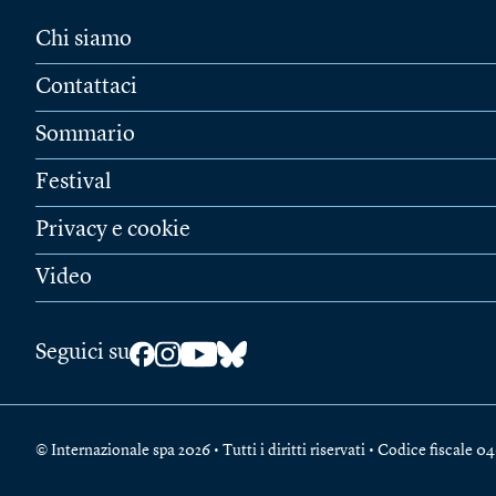
Chi siamo
Contattaci
Sommario
Festival
Privacy e cookie
Video
Seguici su
© Internazionale spa 2026 • Tutti i diritti riservati • Codice fiscal