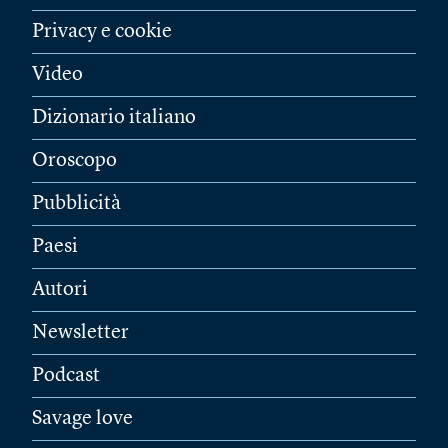
Privacy e cookie
Video
Dizionario italiano
Oroscopo
Pubblicità
Paesi
Autori
Newsletter
Podcast
Savage love