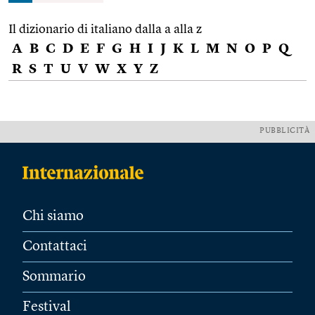
Il dizionario di italiano dalla a alla z
A
B
C
D
E
F
G
H
I
J
K
L
M
N
O
P
Q
R
S
T
U
V
W
X
Y
Z
PUBBLICITÀ
Chi siamo
Contattaci
Sommario
Festival