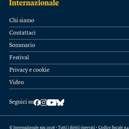
Chi siamo
Contattaci
Sommario
Festival
Privacy e cookie
Video
Seguici su
© Internazionale spa 2026 • Tutti i diritti riservati • Codice fiscal