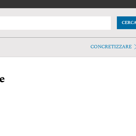
CERC
CONCRETIZZARE
e