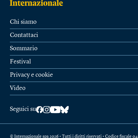
Chi siamo
Contattaci
Sommario
Festival
Privacy e cookie
Video
Seguici su
© Internazionale spa 2026 • Tutti i diritti riservati • Codice fiscal