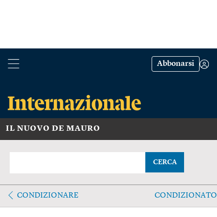
Abbonarsi
IL NUOVO DE MAURO
CERCA
CONDIZIONARE
CONDIZIONATO