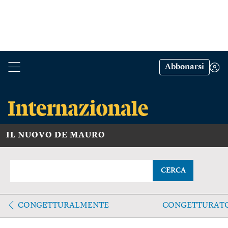
Abbonarsi
IL NUOVO DE MAURO
CERCA
CONGETTURALMENTE
CONGETTURAT