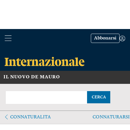
Abbonarsi
IL NUOVO DE MAURO
CERCA
CONNATURALITA
CONNATURARSI