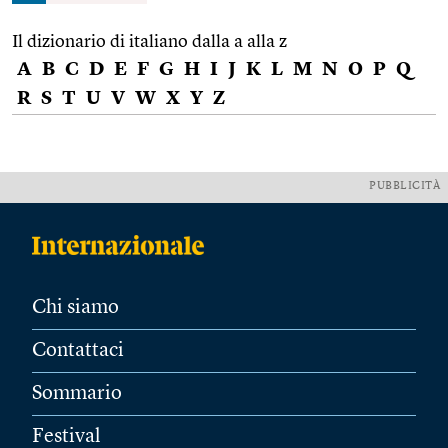
Il dizionario di italiano dalla a alla z
A
B
C
D
E
F
G
H
I
J
K
L
M
N
O
P
Q
R
S
T
U
V
W
X
Y
Z
PUBBLICITÀ
Chi siamo
Contattaci
Sommario
Festival