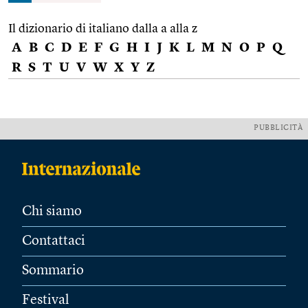
Il dizionario di italiano dalla a alla z
A
B
C
D
E
F
G
H
I
J
K
L
M
N
O
P
Q
R
S
T
U
V
W
X
Y
Z
PUBBLICITÀ
Chi siamo
Contattaci
Sommario
Festival