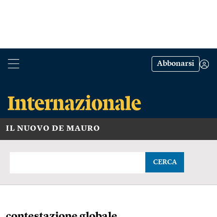
Abbonarsi
IL NUOVO DE MAURO
CERCA
contestazione globale