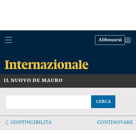
Abbonarsi
IL NUOVO DE MAURO
CERCA
CONTINGIBILITA
CONTINOVARE