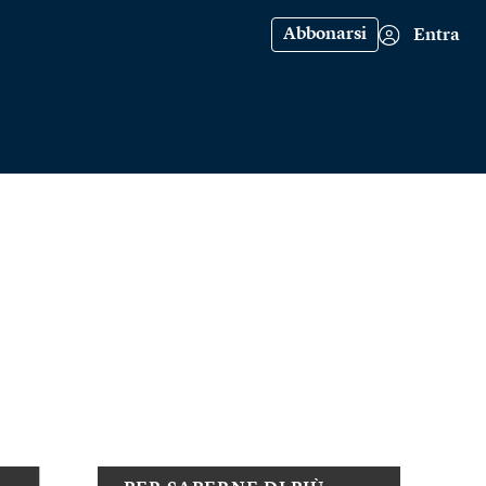
Abbonarsi
Entra