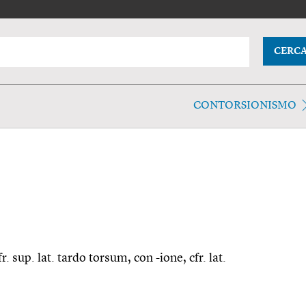
CERC
CONTORSIONISMO
r. sup. lat. tardo torsum, con -ione, cfr. lat.