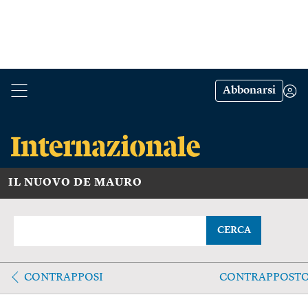
Abbonarsi
IL NUOVO DE MAURO
CERCA
CONTRAPPOSI
CONTRAPPOST