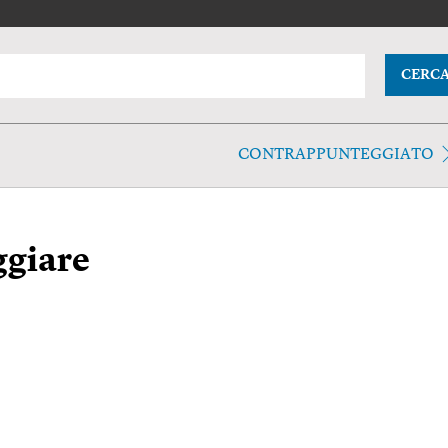
CERC
CONTRAPPUNTEGGIATO
ggiare