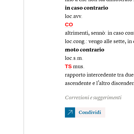
in caso contrario
loc.avv.
CO
altrimenti, sennò: in caso co
loc.cong.: vengo alle sette, in
moto contrario
loc.s.m.
TS
mus.
rapporto intercedente tra du
ascendente e l’altro discende
Correzioni e suggerimenti
Condividi