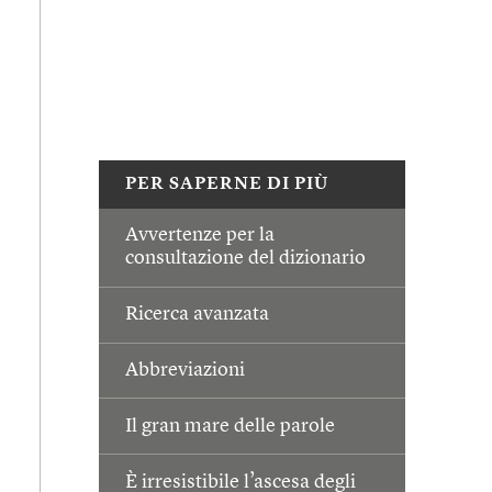
PER SAPERNE DI PIÙ
Avvertenze per la
consultazione del dizionario
Ricerca avanzata
Abbreviazioni
Il gran mare delle parole
È irresistibile l’ascesa degli