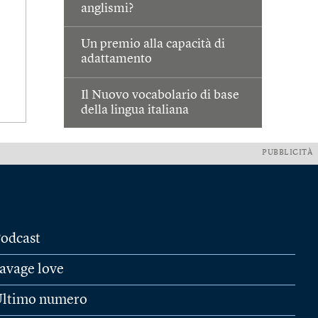
anglismi?
Un premio alla capacità di
adattamento
Il Nuovo vocabolario di base
della lingua italiana
PUBBLICITÀ
odcast
avage love
ltimo numero