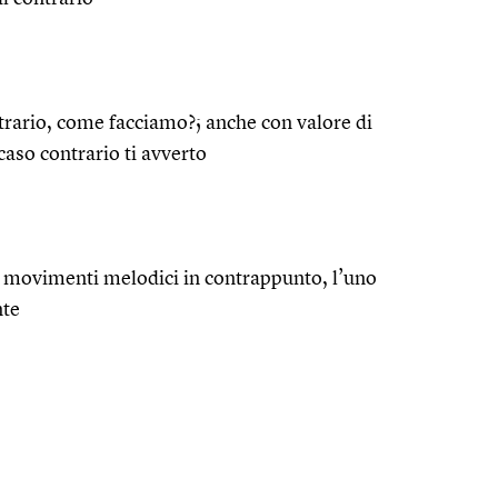
ntrario, come facciamo?; anche con valore di
 caso contrario ti avverto
e movimenti melodici in contrappunto, l’uno
nte