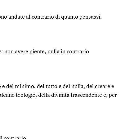
ono andate al contrario di quanto pensassi.
: non avere niente, nulla in contrario
 e del minimo, del tutto e del nulla, del creare e
 alcune teologie, della divinità trascendente e, per
il contrario