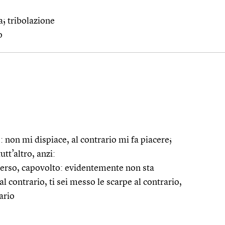
a; tribolazione
o
: non mi dispiace, al contrario mi fa piacere;
utt’altro, anzi:
inverso, capovolto: evidentemente non sta
al contrario, ti sei messo le scarpe al contrario,
rario