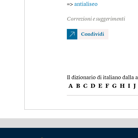
=>
antialiseo
Correzioni e suggerimenti
Condividi
Il dizionario di italiano dalla a
A
B
C
D
E
F
G
H
I
J