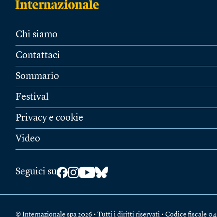
Chi siamo
Contattaci
Sommario
Festival
Privacy e cookie
Video
Seguici su
© Internazionale spa 2026 • Tutti i diritti riservati • Codice fiscal