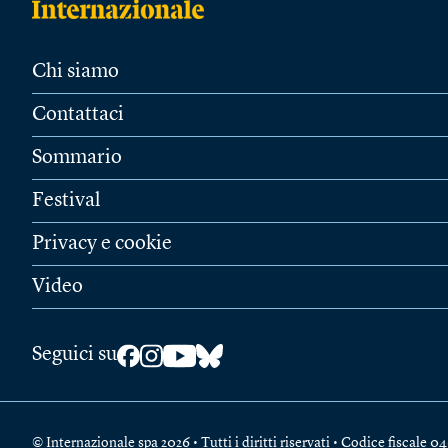
Chi siamo
Contattaci
Sommario
Festival
Privacy e cookie
Video
Seguici su
© Internazionale spa 2026 • Tutti i diritti riservati • Codice fiscal