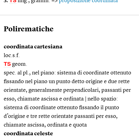
3.
TS
ling., gramm. =>
proposizione coordinata
Polirematiche
coordinata cartesiana
loc.s.f.
TS
geom.
spec. al pl., nel piano: sistema di coordinate ottenuto
fissando nel piano un punto detto origine e due rette
orientate, generalmente perpendicolari, passanti per
esso, chiamate ascissa e ordinata | nello spazio:
sistema di coordinate ottenuto fissando il punto
d’origine e tre rette orientate passanti per esso,
chiamate ascissa, ordinata e quota
coordinata celeste