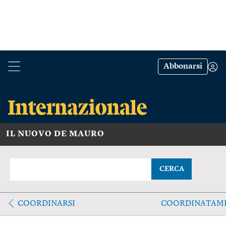
Abbonarsi
IL NUOVO DE MAURO
CERCA
COORDINARSI
COORDINATAM