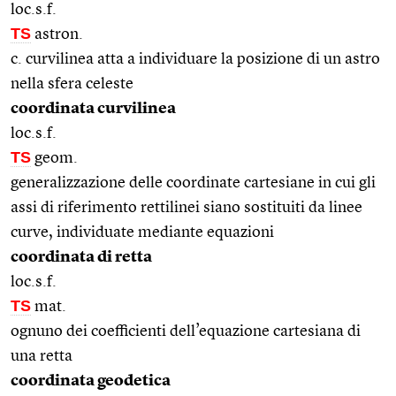
loc.s.f.
TS
astron.
c. curvilinea atta a individuare la posizione di un astro
nella sfera celeste
coordinata curvilinea
loc.s.f.
TS
geom.
generalizzazione delle coordinate cartesiane in cui gli
assi di riferimento rettilinei siano sostituiti da linee
curve, individuate mediante equazioni
coordinata di retta
loc.s.f.
TS
mat.
ognuno dei coefficienti dell’equazione cartesiana di
una retta
coordinata geodetica