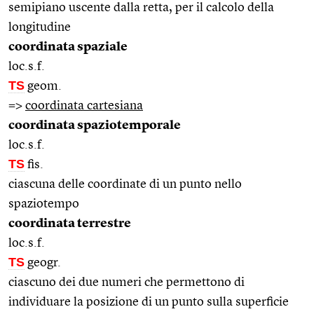
semipiano uscente dalla retta, per il calcolo della
longitudine
coordinata spaziale
loc.s.f.
TS
geom.
=>
coordinata cartesiana
coordinata spaziotemporale
loc.s.f.
TS
fis.
ciascuna delle coordinate di un punto nello
spaziotempo
coordinata terrestre
loc.s.f.
TS
geogr.
ciascuno dei due numeri che permettono di
individuare la posizione di un punto sulla superficie