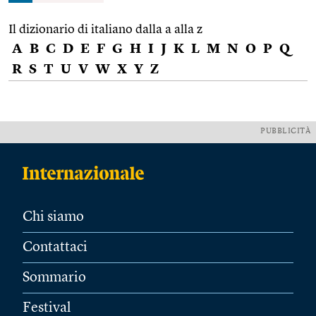
Il dizionario di italiano dalla a alla z
A
B
C
D
E
F
G
H
I
J
K
L
M
N
O
P
Q
R
S
T
U
V
W
X
Y
Z
PUBBLICITÀ
Chi siamo
Contattaci
Sommario
Festival