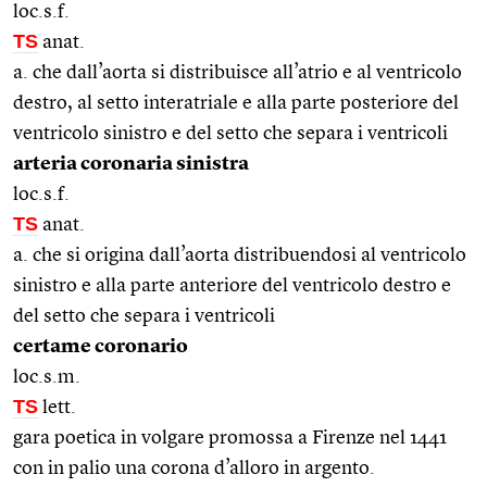
loc.s.f.
TS
anat.
a. che dall’aorta si distribuisce all’atrio e al ventricolo
destro, al setto interatriale e alla parte posteriore del
ventricolo sinistro e del setto che separa i ventricoli
arteria coronaria sinistra
loc.s.f.
TS
anat.
a. che si origina dall’aorta distribuendosi al ventricolo
sinistro e alla parte anteriore del ventricolo destro e
del setto che separa i ventricoli
certame coronario
loc.s.m.
TS
lett.
gara poetica in volgare promossa a Firenze nel 1441
con in palio una corona d’alloro in argento.