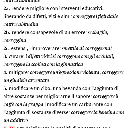
cattiva abitudine
2a.
rendere migliore con interventi educativi,
liberando da difetti, vizi e sim.:
correggere i figli dalle
cattive abitudini
2b.
rendere consapevole di un errore:
se sbaglio,
correggimi
2c.
estens., rimproverare:
smettila di correggermi!
3.
curare:
i difetti visivi si correggono con gli occhiali
,
correggere la scoliosi con la ginnastica
4.
mitigare:
correggere un’espressione violenta
,
correggere
un giudizio avventato
5.
modificare un cibo, una bevanda con l’aggiunta di
altre sostanze per migliorarne il sapore:
correggere il
caffè con la grappa
|
modificare un carburante con
l’aggiunta di sostanze diverse:
correggere la benzina con
un additivo