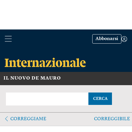
Abbonarsi
IL NUOVO DE MAURO
CERCA
CORREGGIAME
CORREGGIBILE