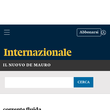
Abbonarsi
IL NUOVO DE MAURO
CERCA
corrente fluida