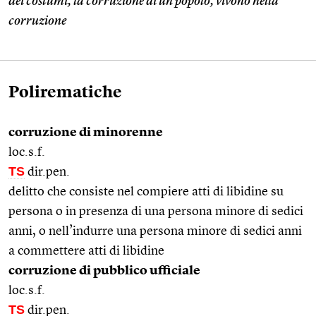
dei costumi, la corruzione di un popolo, vivono nella
corruzione
Polirematiche
corruzione di minorenne
loc.s.f.
TS
dir.pen.
delitto che consiste nel compiere atti di libidine su
persona o in presenza di una persona minore di sedici
anni, o nell’indurre una persona minore di sedici anni
a commettere atti di libidine
corruzione di pubblico ufficiale
loc.s.f.
TS
dir.pen.