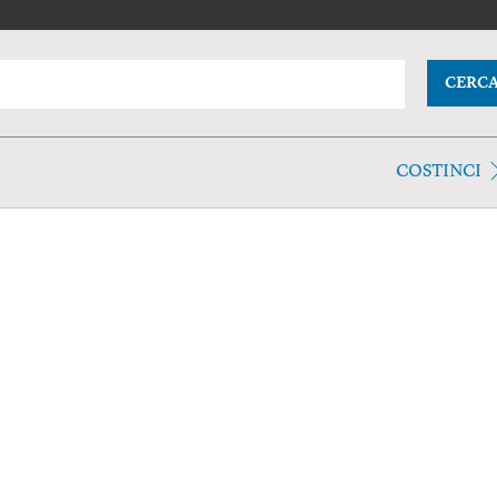
CERC
COSTINCI