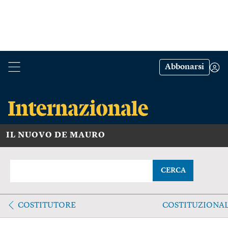
Abbonarsi
IL NUOVO DE MAURO
CERCA
COSTITUTORE
COSTITUZIONA