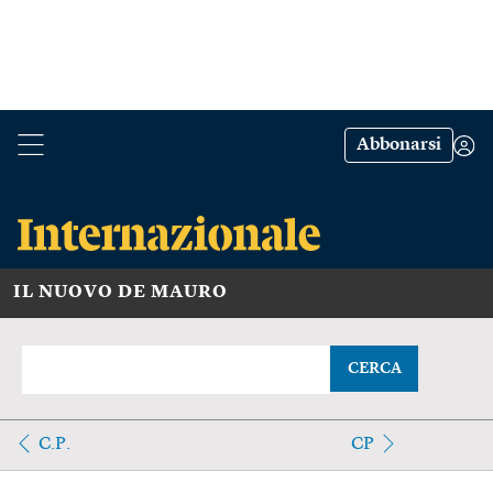
Abbonarsi
IL NUOVO DE MAURO
CERCA
C.P.
CP