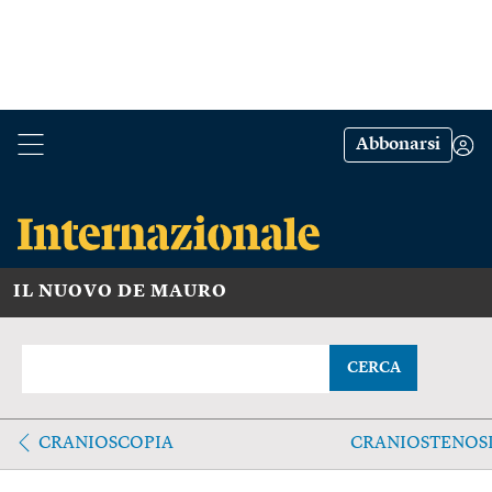
Abbonarsi
IL NUOVO DE MAURO
CERCA
CRANIOSCOPIA
CRANIOSTENOS