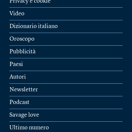
Privacy e cookie
Video
Dizionario italiano
Oroscopo
Pubblicità
Paesi
Autori
Newsletter
Podcast
Savage love
Ultimo numero