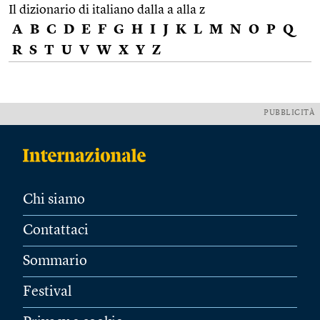
Il dizionario di italiano dalla a alla z
A
B
C
D
E
F
G
H
I
J
K
L
M
N
O
P
Q
R
S
T
U
V
W
X
Y
Z
PUBBLICITÀ
Chi siamo
Contattaci
Sommario
Festival