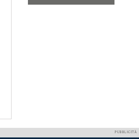
PUBBLICITÀ