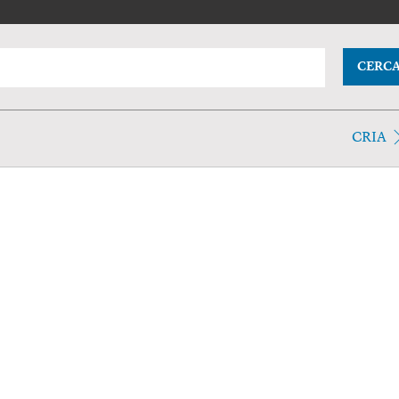
CERC
CRIA