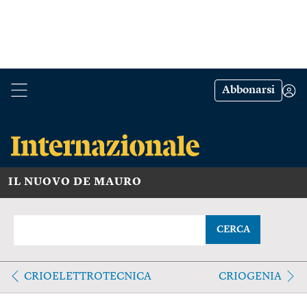
Abbonarsi
IL NUOVO DE MAURO
CERCA
CRIOELETTROTECNICA
CRIOGENIA