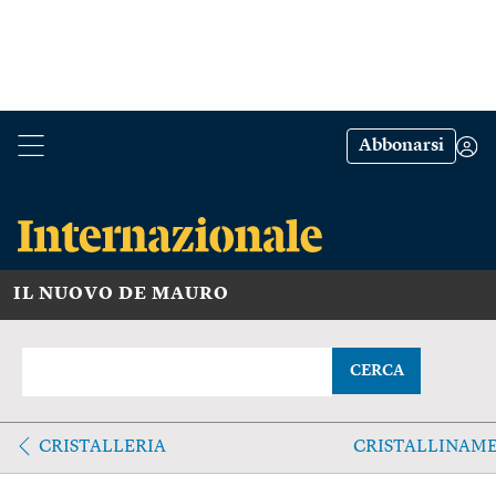
Abbonarsi
IL NUOVO DE MAURO
CERCA
CRISTALLERIA
CRISTALLINAM