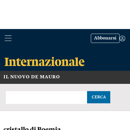
Abbonarsi
IL NUOVO DE MAURO
CERCA
cristallo di Boemia