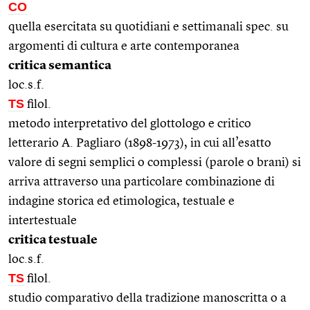
CO
quella esercitata su quotidiani e settimanali spec. su
argomenti di cultura e arte contemporanea
critica semantica
loc.s.f.
TS
filol.
metodo interpretativo del glottologo e critico
letterario A. Pagliaro (1898-1973), in cui all’esatto
valore di segni semplici o complessi (parole o brani) si
arriva attraverso una particolare combinazione di
indagine storica ed etimologica, testuale e
intertestuale
critica testuale
loc.s.f.
TS
filol.
studio comparativo della tradizione manoscritta o a