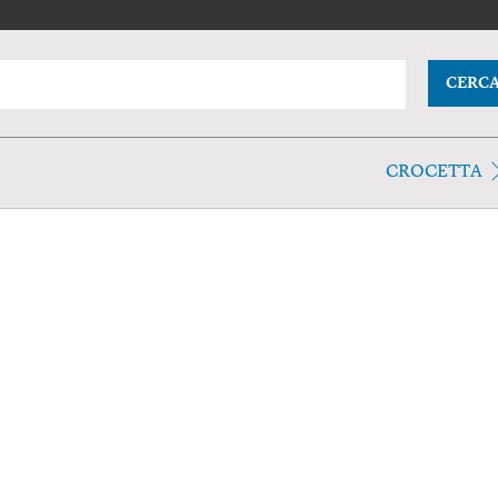
CERC
CROCETTA