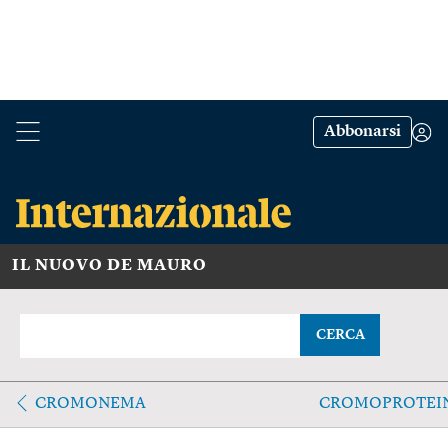
Abbonarsi
IL NUOVO DE MAURO
CERCA
CROMONEMA
CROMOPROTEI