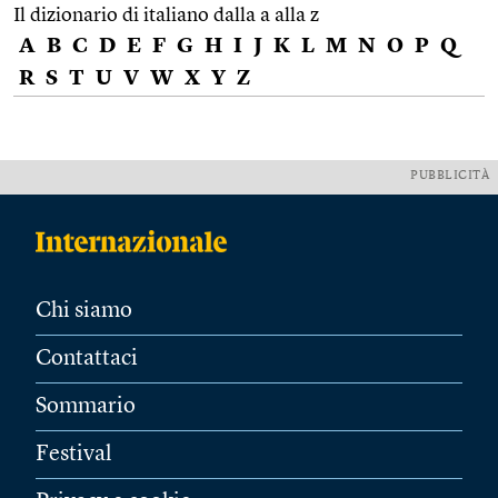
Il dizionario di italiano dalla a alla z
A
B
C
D
E
F
G
H
I
J
K
L
M
N
O
P
Q
R
S
T
U
V
W
X
Y
Z
PUBBLICITÀ
Chi siamo
Contattaci
Sommario
Festival