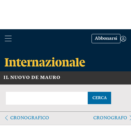
Abbonarsi
IL NUOVO DE MAURO
CERCA
CRONOGRAFICO
CRONOGRAFO