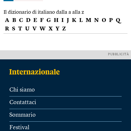
Il dizionario di italiano dalla a alla z
A
B
C
D
E
F
G
H
I
J
K
L
M
N
O
P
Q
R
S
T
U
V
W
X
Y
Z
PUBBLICITÀ
Chi siamo
Contattaci
Sommario
Festival