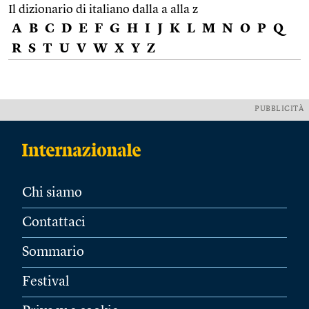
Il dizionario di italiano dalla a alla z
A
B
C
D
E
F
G
H
I
J
K
L
M
N
O
P
Q
R
S
T
U
V
W
X
Y
Z
PUBBLICITÀ
Chi siamo
Contattaci
Sommario
Festival