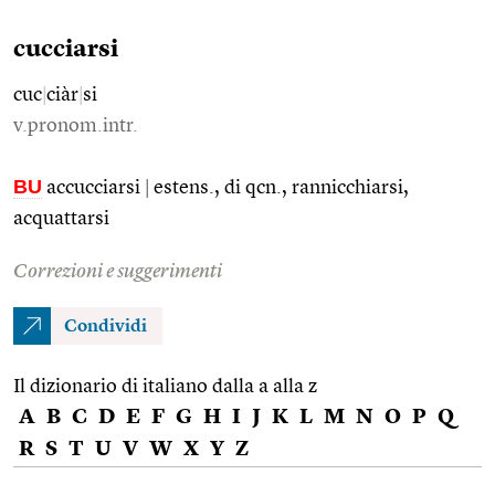
cucciarsi
cuc
|
ciàr
|
si
v.pronom.intr.
BU
accucciarsi
|
estens., di qcn., rannicchiarsi,
acquattarsi
Correzioni e suggerimenti
Condividi
Il dizionario di italiano dalla a alla z
A
B
C
D
E
F
G
H
I
J
K
L
M
N
O
P
Q
R
S
T
U
V
W
X
Y
Z