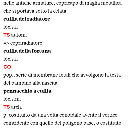
nelle antiche armature, copricapo di maglia metallica
che si portava sotto la celata
cuffia del radiatore
loc.s.f.
TS
autom.
=>
copriradiatore
.
cuffia della fortuna
loc.s.f.
CO
pop., serie di membrane fetali che avvolgono la testa
del bambino alla nascita
pennacchio a cuffia
loc.s.m.
TS
arch.
p. costituito da una volta conoidale avente il vertice
coincidente con quello del poligono base, o costituito