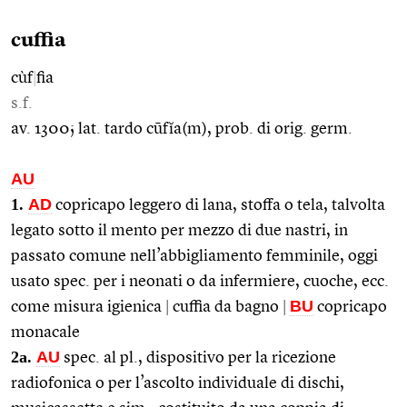
cuffia
cùf
|
fia
s.f.
av. 1300; lat. tardo cūfĭa(m), prob. di orig. germ.
AU
1.
AD
copricapo leggero di lana, stoffa o tela, talvolta
legato sotto il mento per mezzo di due nastri, in
passato comune nell’abbigliamento femminile, oggi
usato spec. per i neonati o da infermiere, cuoche, ecc.
BU
come misura igienica
|
cuffia da bagno
|
copricapo
monacale
2a.
AU
spec. al pl., dispositivo per la ricezione
radiofonica o per l’ascolto individuale di dischi,