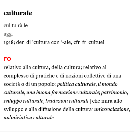
culturale
cul
|
tu
|
rà
|
le
agg.
1
1
1918; der. di
cultura con
-ale, cfr. fr. cultuel.
FO
relativo alla cultura, della cultura; relativo al
complesso di pratiche e di nozioni collettive di una
società o di un popolo:
politica culturale
,
il mondo
culturale
,
una buona formazione culturale
;
patrimonio
,
sviluppo culturale
,
tradizioni culturali
|
che mira allo
sviluppo e alla diffusione della cultura:
un’associazione
,
un’iniziativa culturale