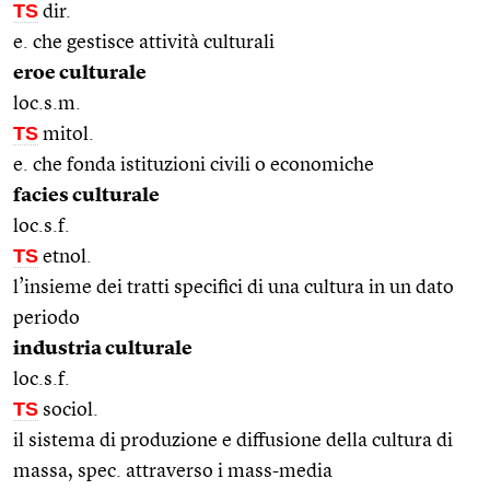
TS
dir.
e. che gestisce attività culturali
eroe culturale
loc.s.m.
TS
mitol.
e. che fonda istituzioni civili o economiche
facies culturale
loc.s.f.
TS
etnol.
l’insieme dei tratti specifici di una cultura in un dato
periodo
industria culturale
loc.s.f.
TS
sociol.
il sistema di produzione e diffusione della cultura di
massa, spec. attraverso i mass-media