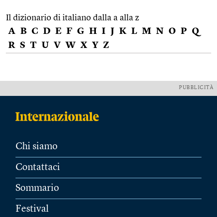
Il dizionario di italiano dalla a alla z
A
B
C
D
E
F
G
H
I
J
K
L
M
N
O
P
Q
R
S
T
U
V
W
X
Y
Z
PUBBLICITÀ
Chi siamo
Contattaci
Sommario
Festival