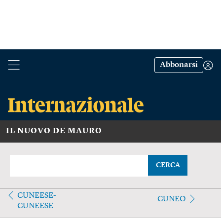
Abbonarsi
IL NUOVO DE MAURO
CERCA
CUNEESE-
CUNEO
CUNEESE