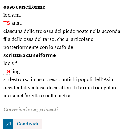
osso cuneiforme
loc.s.m.
TS
anat.
ciascuna delle tre ossa del piede poste nella seconda
fila delle ossa del tarso, che si articolano
posteriormente con lo scafoide
scrittura cuneiforme
loc.s.f.
TS
ling.
s. destrorsa in uso presso antichi popoli dell’Asia
occidentale, a base di caratteri di forma triangolare
incisi nell’argilla o nella pietra
Correzioni e suggerimenti
Condividi