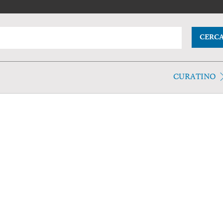
CERC
CURATINO