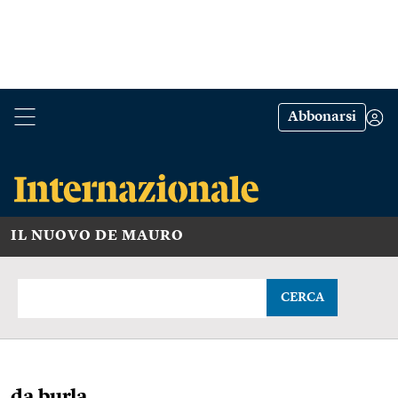
Abbonarsi
IL NUOVO DE MAURO
CERCA
da burla