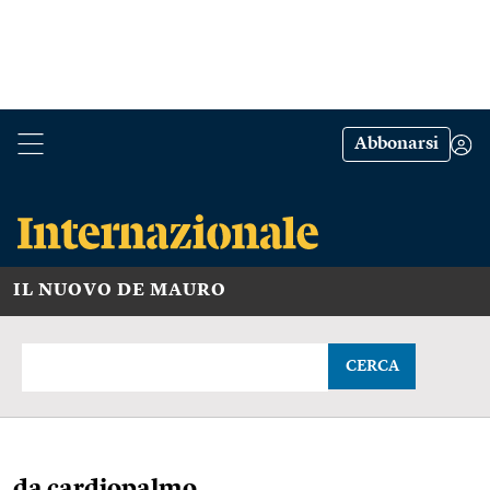
Abbonarsi
IL NUOVO DE MAURO
CERCA
da cardiopalmo