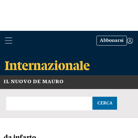
Abbonarsi
IL NUOVO DE MAURO
CERCA
da infarto